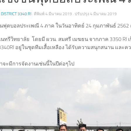
DISTRICT 3340 RI
· ตีพิมพ์
4 มีนาคม 2019
· ปรับปรุง
4 มีนาคม 2019
ันฟุตบอลประเพณี 4 ภาค ในวันอาทิตย์ 24 กุมภาพันธ์ 256
นนทรีวิทยาลัย โดยมี ผวน. สมศรี เมฆธน จากภาค 3350 RI 
40RI อยู่ในชุดทีมเสื้อเหลือง ได้รับความสนุกสนาน และความส
จะมีการจัดงานเช่นนี้ในปีต่อๆไป