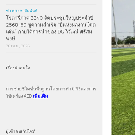
ข่าวประชาสัมพันธ์
โรตารีภาค 3340 จัดประชุมใหญ่ประจำปี
2568-69 ชูความสำเร็จ “ปีแห่งผลงานโดด
เด่น” ภายใต้การนำของ DG วิวัฒน์ ศรีสม
พงษ์
26 เม.ย., 2026
เรื่องน่าสนใจ
การช่วยชีวิตขั้นพื้นฐานโดยการทำ CPR และการ
ใช้เครื่อง AED
เพิ่มเติม
ผู้เข้าชมเว็บไซต์