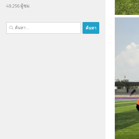
49,256 ผู้ชม.
ค้นหา
สำหรับ: