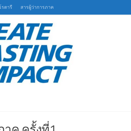
โรตารี
สารผู้ว่าการภาค
ค ครั้งที่1