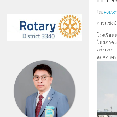
โดย
ROTARY 
การแข่งข
โรงเรียน
โดยภาค 33
ครั้งแรก
และคาดว่า