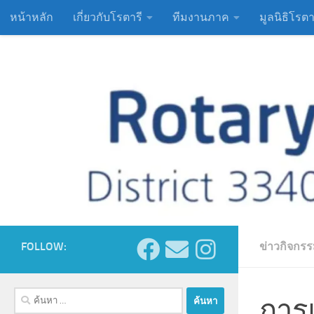
หน้าหลัก
เกี่ยวกับโรตารี
ทีมงานภาค
มูลนิธิโรตา
Skip to content
FOLLOW:
ข่าวกิจกร
ค้นหา
การแ
สำหรับ: