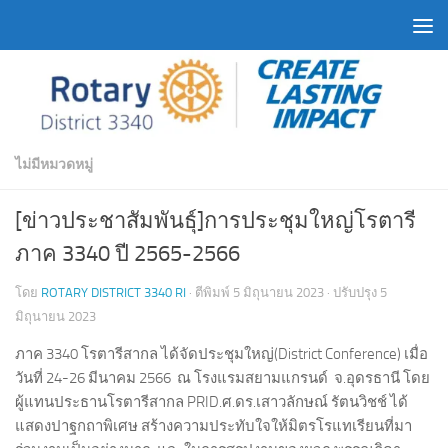
Skip to content
ไม่มีหมวดหมู่
[ข่าวประชาสัมพันธุ์]การประชุมใหญ่โรตารี
ภาค 3340 ปี 2565-2566
โดย
ROTARY DISTRICT 3340 RI
· ตีพิมพ์
5 มิถุนายน 2023
· ปรับปรุง
5
มิถุนายน 2023
ภาค 3340 โรตารีสากล ได้จัดประชุมใหญ่(District Conference) เมื่อ
วันที่ 24-26 มีนาคม 2566 ณ โรงแรมสยามแกรนด์ จ.อุดรธานี โดย
ผู้แทนประธานโรตารีสากล PRID.ศ.ดร.เสาวลักษณ์ รัตนวิชช์ ได้
แสดงปาฐกถาพิเศษ สร้างความประทับใจให้มิตรโรแทเรียนที่มา