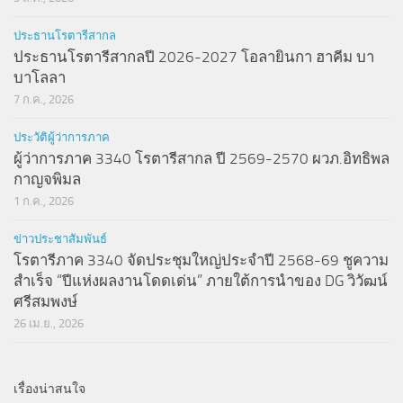
ประธานโรตารีสากล
ประธานโรตารีสากลปี 2026-2027 โอลายินกา ฮาคีม บา
บาโลลา
7 ก.ค., 2026
ประวัติผู้ว่าการภาค
ผู้ว่าการภาค 3340 โรตารีสากล ปี 2569-2570 ผวภ.อิทธิพล
กาญจพิมล
1 ก.ค., 2026
ข่าวประชาสัมพันธ์
โรตารีภาค 3340 จัดประชุมใหญ่ประจำปี 2568-69 ชูความ
สำเร็จ “ปีแห่งผลงานโดดเด่น” ภายใต้การนำของ DG วิวัฒน์
ศรีสมพงษ์
26 เม.ย., 2026
เรื่องน่าสนใจ