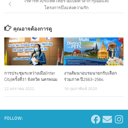
โรตารีทั่วประเทศไทยร่วมเปิดศาลาการุณย์และ
โครงการบึงแห่งความรัก
คุณอาจต้องการดู
การประชุมระหว่างเมือ(Inter
งานสัมนาอบรมนายกรับเลือก
City)ครั้งที่31 จังหวัด นครพนม
ร่วมภาค ปี2563-2564
22 มกราคม 2022
16 กุมภาพันธ์ 2020
FOLLOW: