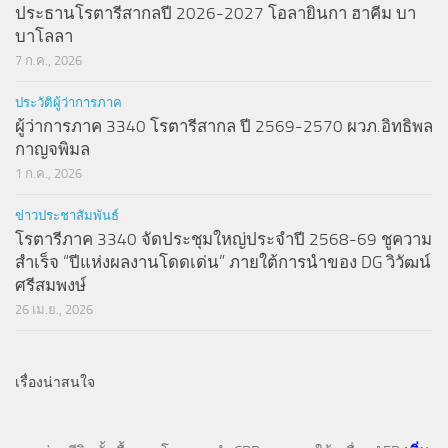
ประธานโรตารีสากลปี 2026-2027 โอลายินกา ฮาคีม บา
บาโลลา
7 ก.ค., 2026
ประวัติผู้ว่าการภาค
ผู้ว่าการภาค 3340 โรตารีสากล ปี 2569-2570 ผวภ.อิทธิพล
กาญจพิมล
1 ก.ค., 2026
ข่าวประชาสัมพันธ์
โรตารีภาค 3340 จัดประชุมใหญ่ประจำปี 2568-69 ชูความ
สำเร็จ “ปีแห่งผลงานโดดเด่น” ภายใต้การนำของ DG วิวัฒน์
ศรีสมพงษ์
26 เม.ย., 2026
เรื่องน่าสนใจ