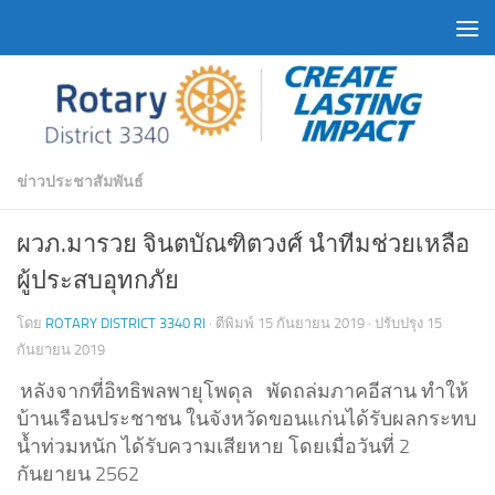
Skip to content
ข่าวประชาสัมพันธ์
ผวภ.มารวย จินตบัณฑิตวงศ์ นำทีมช่วยเหลือ
ผู้ประสบอุทกภัย
โดย
ROTARY DISTRICT 3340 RI
· ตีพิมพ์
15 กันยายน 2019
· ปรับปรุง
15
กันยายน 2019
หลังจากที่อิทธิพลพายุโพดุล พัดถล่มภาคอีสาน ทำให้
บ้านเรือนประชาชน ในจังหวัดขอนแก่นได้รับผลกระทบ
น้ำท่วมหนัก ได้รับความเสียหาย โดยเมื่อวันที่ 2
กันยายน 2562