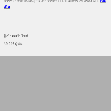
การช่วยชีวิตขั้นพื้นฐานโดยการทำ CPR และการใช้เครื่อง AED
เพิ่ม
เติม
ผู้เข้าชมเว็บไซต์
49,216 ผู้ชม.
ค้นหา
สำหรับ: