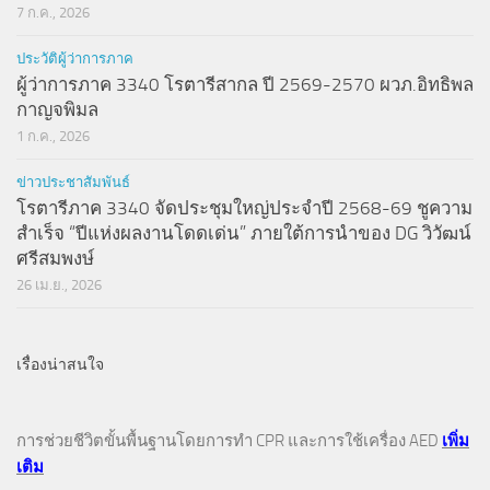
7 ก.ค., 2026
ประวัติผู้ว่าการภาค
ผู้ว่าการภาค 3340 โรตารีสากล ปี 2569-2570 ผวภ.อิทธิพล
กาญจพิมล
1 ก.ค., 2026
ข่าวประชาสัมพันธ์
โรตารีภาค 3340 จัดประชุมใหญ่ประจำปี 2568-69 ชูความ
สำเร็จ “ปีแห่งผลงานโดดเด่น” ภายใต้การนำของ DG วิวัฒน์
ศรีสมพงษ์
26 เม.ย., 2026
เรื่องน่าสนใจ
การช่วยชีวิตขั้นพื้นฐานโดยการทำ CPR และการใช้เครื่อง AED
เพิ่ม
เติม