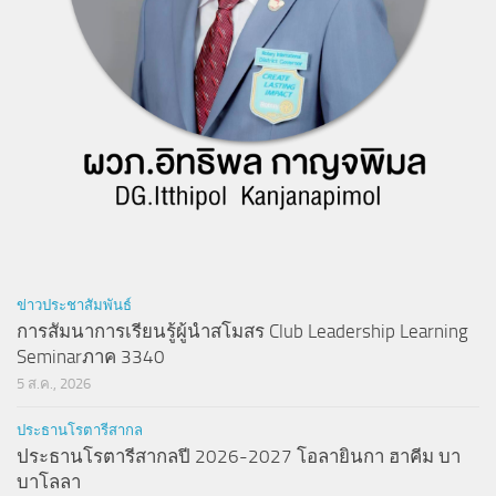
ข่าวประชาสัมพันธ์
การสัมนาการเรียนรู้ผู้นำสโมสร Club Leadership Learning
Seminarภาค 3340
5 ส.ค., 2026
ประธานโรตารีสากล
ประธานโรตารีสากลปี 2026-2027 โอลายินกา ฮาคีม บา
บาโลลา