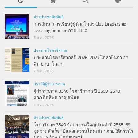
ข่าวประชาสัมพันธ์
การสัมนาการเรียนรู้ผู้นำสโมสร Club Leadership
Learning Seminarภาค 3340
5 ส.ค., 2026
ประธานโรตารีสากล
ประธานโรตารีสากลปี 2026-2027 โอลายินกา ฮา
คีม บาบาโลลา
7 ก.ค., 2026
ประวัติผู้ว่าการภาค
ผู้ว่าการภาค 3340 โรตารีสากล ปี 2569-2570
ผวภ.อิทธิพล กาญจพิมล
1 ก.ค., 2026
ข่าวประชาสัมพันธ์
โรตารีภาค 3340 จัดประชุมใหญ่ประจำปี 2568-69
ชูความสำเร็จ “ปีแห่งผลงานโดดเด่น” ภายใต้การนำ
ของ DG วิวัฒน์ ศรีสมพงษ์