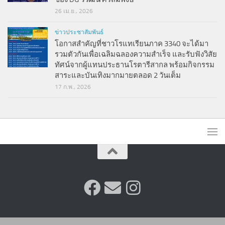
26 เม.ย., 2026
ข่าวประชาสัมพันธ์
โอกาสสำคัญที่ชาวโรแทเรียนภาค 3340 จะได้มา
รวมตัวกันเพื่อเฉลิมฉลองความสำเร็จ และรับฟังวิสัย
ทัศน์จากผู้แทนประธานโรตารีสากล พร้อมกิจกรรม
สาระและบันเทิงมากมายตลอด 2 วันเต็ม
17 ก.พ., 2026