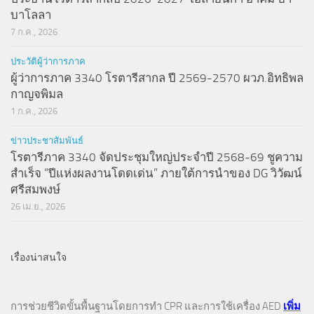
บาโลลา
7 ก.ค., 2026
ประวัติผู้ว่าการภาค
ผู้ว่าการภาค 3340 โรตารีสากล ปี 2569-2570 ผวภ.อิทธิพล
กาญจพิมล
1 ก.ค., 2026
ข่าวประชาสัมพันธ์
โรตารีภาค 3340 จัดประชุมใหญ่ประจำปี 2568-69 ชูความ
สำเร็จ “ปีแห่งผลงานโดดเด่น” ภายใต้การนำของ DG วิวัฒน์
ศรีสมพงษ์
26 เม.ย., 2026
เรื่องน่าสนใจ
การช่วยชีวิตขั้นพื้นฐานโดยการทำ CPR และการใช้เครื่อง AED
เพิ่ม