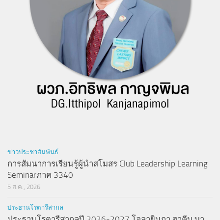
ข่าวประชาสัมพันธ์
การสัมนาการเรียนรู้ผู้นำสโมสร Club Leadership Learning
Seminarภาค 3340
5 ส.ค., 2026
ประธานโรตารีสากล
ประธานโรตารีสากลปี 2026-2027 โอลายินกา ฮาคีม บา