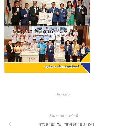
เรื่องถัดไป
เรื่องราวก่อนหน้านี้
สารนายก #5_พฤศจิกายน_s-1