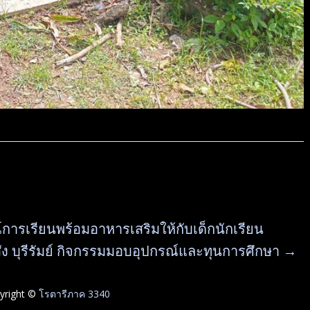
์การเรียนพร้อมอาหารเสริมให้กับเด็กนักเรียน
ง บุรีรัมย์ กิจกรรมมอบอุปกรณ์และทุนการศึกษา
→
pyright ©
โรตารีภาค 3340