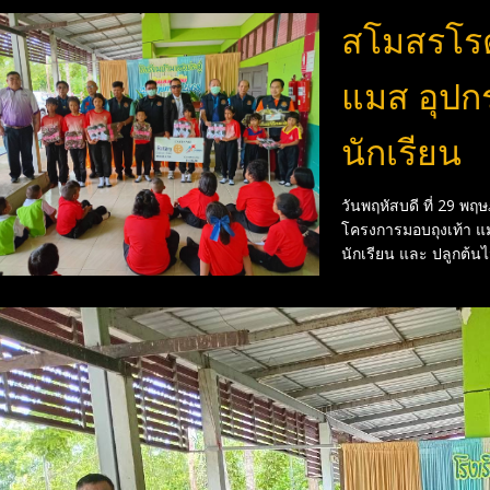
สโมสรโรตา
แมส อุปกร
นักเรียน
วันพฤหัสบดี ที่ 29 พฤ
โครงการมอบถุงเท้า แม
นักเรียน และ ปลูกต้นไ