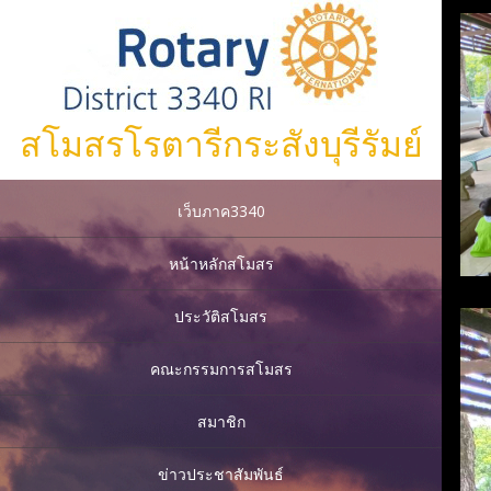
สโมสรโรตารีกระสังบุรีรัมย์
เว็บภาค3340
หน้าหลักสโมสร
ประวัติสโมสร
คณะกรรมการสโมสร
สมาชิก
ข่าวประชาสัมพันธ์