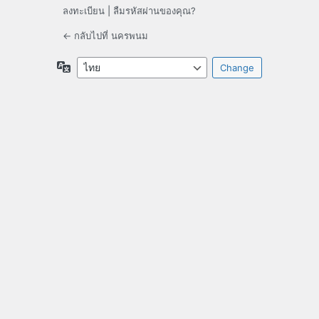
ลงทะเบียน
|
ลืมรหัสผ่านของคุณ?
← กลับไปที่ นครพนม
ภาษา