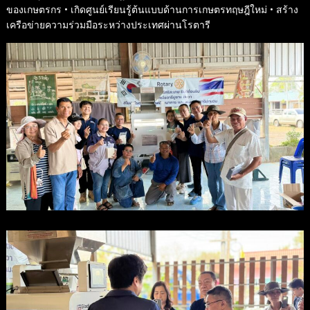
ของเกษตรกร • เกิดศูนย์เรียนรู้ต้นแบบด้านการเกษตรทฤษฎีใหม่ • สร้าง
เครือข่ายความร่วมมือระหว่างประเทศผ่านโรตารี