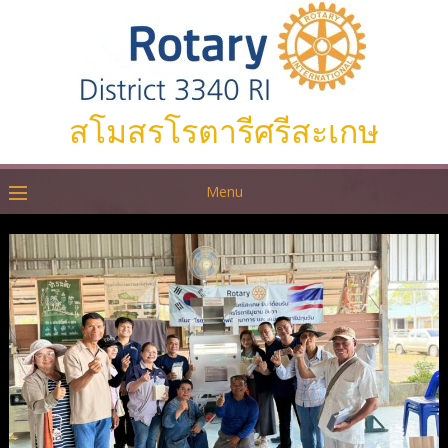
สโมสรโรตารีศรีสะเกษ
Menu