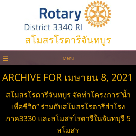
สโมสรโรตารีจันทบูร
Menu
ARCHIVE FOR เมษายน 8, 2021
สโมสรโรตารีจันทบูร จัดทำโครงการ”น้ำ
เพื่อชีวิต” ร่วมกับสโมสรโรตารีสำโรง
ภาค3330 และสโมสรโรตารีในจันทบุรี 5
สโมสร