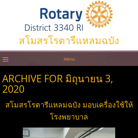
สโมสรโรตารีแหลมฉบัง
Menu
ARCHIVE FOR มิถุนายน 3,
2020
สโมสรโรตารีแหลมฉบัง มอบเครื่องใช้ให้
โรงพยาบาล