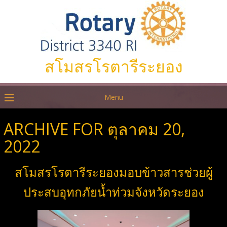
สโมสรโรตารีระยอง
Menu
ARCHIVE FOR ตุลาคม 20,
2022
สโมสรโรตารีระยองมอบข้าวสารช่วยผู้
ประสบอุทกภัยน้ำท่วมจังหวัดระยอง