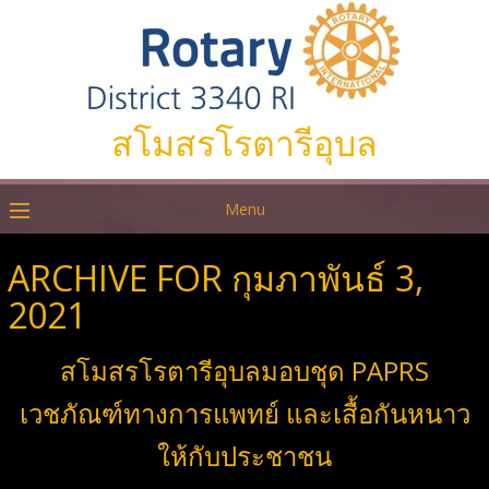
สโมสรโรตารีอุบล
Menu
ARCHIVE FOR กุมภาพันธ์ 3,
2021
สโมสรโรตารีอุบลมอบชุด PAPRS
เวชภัณฑ์ทางการแพทย์ และเสื้อกันหนาว
ให้กับประชาชน